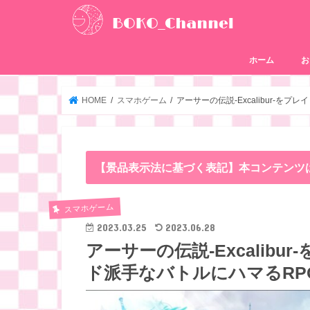
ホーム
お
HOME
スマホゲーム
アーサーの伝説-Excalibur-
【景品表示法に基づく表記】本コンテンツ
スマホゲーム
2023.03.25
2023.06.28
アーサーの伝説-Excalib
ド派手なバトルにハマるRP