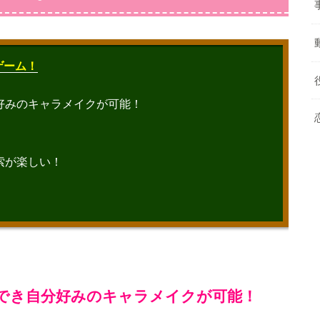
なゲーム！
好みのキャラメイクが可能！
！
索が楽しい！
でき自分好みのキャラメイクが可能！