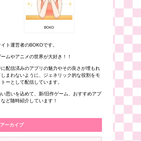
BOKO
サイト運営者のBOKOです。
ゲームやアニメの世界が大好き！！
特に配信済みのアプリの魅力やその良さが埋もれ
てしまわないように、ジェネリック的な役割をモ
ットーとして配信しています。
熱い思いを込めて、新/旧作ゲーム、おすすめアプ
リなど随時紹介しています！
アーカイブ