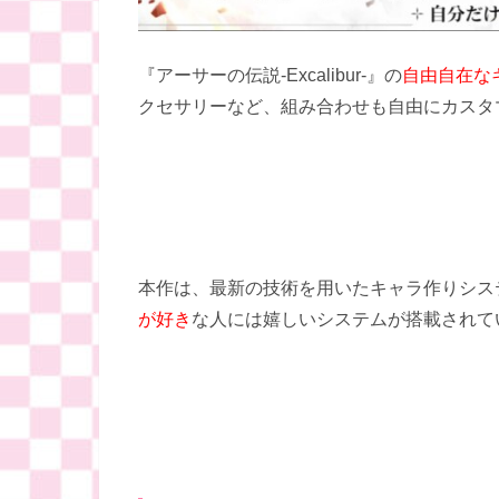
『アーサーの伝説-Excalibur-』の
自由自在な
クセサリーなど、組み合わせも自由にカスタ
本作は、最新の技術を用いたキャラ作りシス
が好き
な人には嬉しいシステムが搭載されて