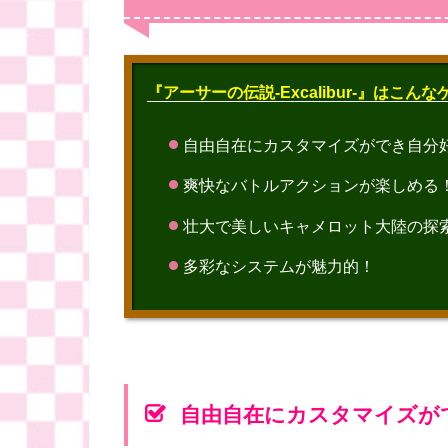
『アーサーの伝説-Excalibur-』はこん
自由自在にカスタマイズができ自分
爽快なバトルアクションが楽しめる
壮大で美しいキャメロット大陸の探
多彩なシステムが魅力的！
自由自在にカスタマイズが