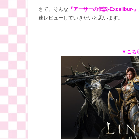
さて、そんな
『アーサーの伝説-Excalibur-』
速レビューしていきたいと思います。
▼こち