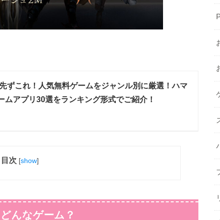
先ずこれ！人気無料ゲームをジャンル別に厳選！ハマ
ームアプリ30選をランキング形式でご紹介！
目次
[
show
]
r-』どんなゲーム？