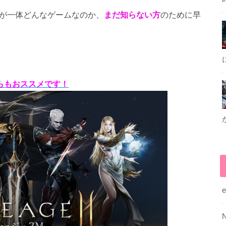
が一体どんなゲームなのか、
まだ知らない方
のために早
らもおススメです！