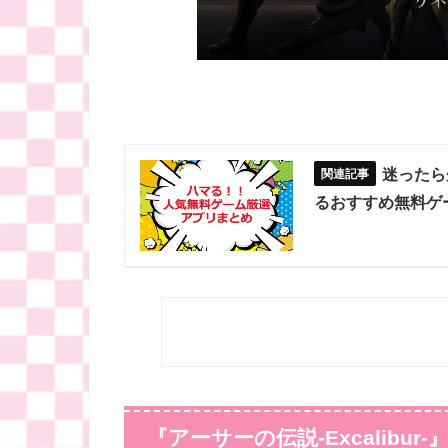
迷ったら
るおすすめ無料ゲ
『アーサーの伝説-Excalibu