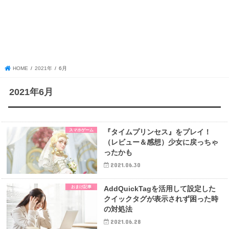
HOME
2021年
6月
2021年6月
スマホゲーム
『タイムプリンセス』をプレイ！
（レビュー＆感想）少女に戻っちゃ
ったかも
2021.06.30
おまけ記事
AddQuickTagを活用して設定した
クイックタグが表示されず困った時
の対処法
2021.06.28