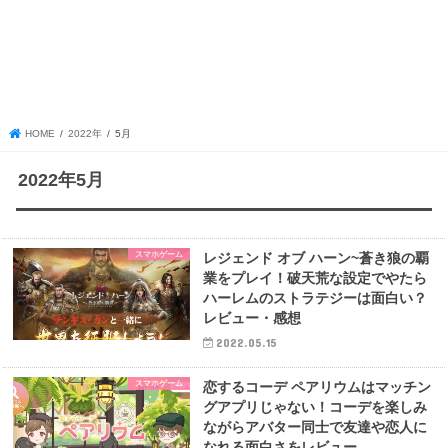
HOME
2022年
5月
2022年5月
スマホゲーム
レジェンド オブ ハーン~蒼き狼の覇
業をプレイ！破天荒な設定でやたら
ハーレムのストラテジーは面白い？
レビュー・感想
2022.05.15
スマホゲーム
恋するコーデ ペアリウムはマッチン
グアプリじゃない！コーデを楽しみ
ながらアバター同士で友達や恋人に
なれる面白さをレビュー