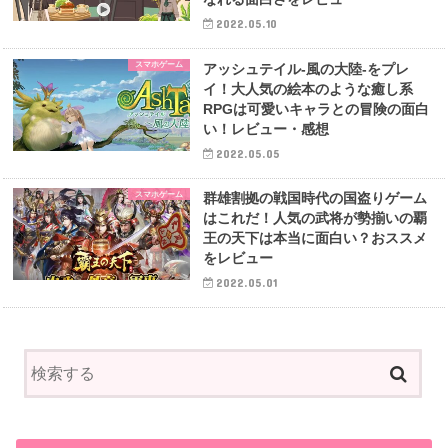
2022.05.10
スマホゲーム
アッシュテイル-風の大陸-をプレ
イ！大人気の絵本のような癒し系
RPGは可愛いキャラとの冒険の面白
い！レビュー・感想
2022.05.05
スマホゲーム
群雄割拠の戦国時代の国盗りゲーム
はこれだ！人気の武将が勢揃いの覇
王の天下は本当に面白い？おススメ
をレビュー
2022.05.01