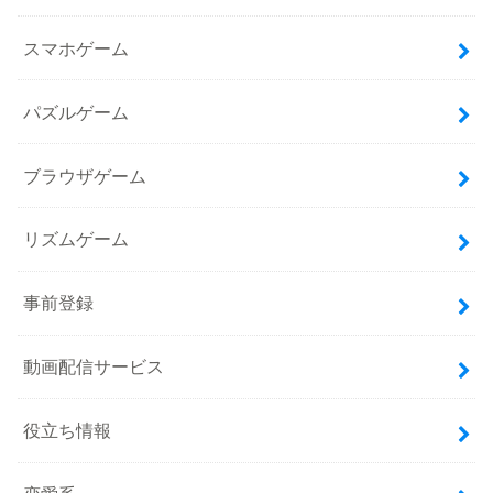
スマホゲーム
パズルゲーム
ブラウザゲーム
リズムゲーム
事前登録
動画配信サービス
役立ち情報