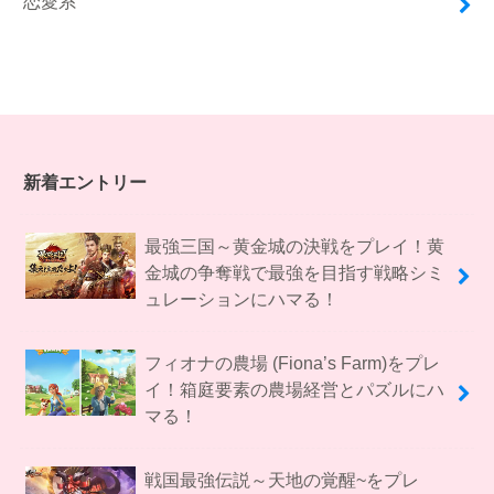
恋愛系
新着エントリー
最強三国～黄金城の決戦をプレイ！黄
金城の争奪戦で最強を目指す戦略シミ
ュレーションにハマる！
フィオナの農場 (Fiona’s Farm)をプレ
イ！箱庭要素の農場経営とパズルにハ
マる！
戦国最強伝説～天地の覚醒~をプレ