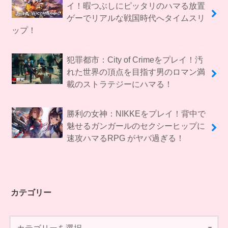
イ！暇つぶしにピッタリのハマる放置
ゲーでリアルな戦国時代へタイムスリ
ップ！
犯罪都市：City of Crimeをプレイ！汚
れた世界の頂点を目指す男のロマン満
載のストラテジーにハマる！
勝利の女神：NIKKEをプレイ！背中で
魅せるガンガールのセクシーヒップに
速攻ハマるRPG がヤバ過ぎる！
カテゴリー