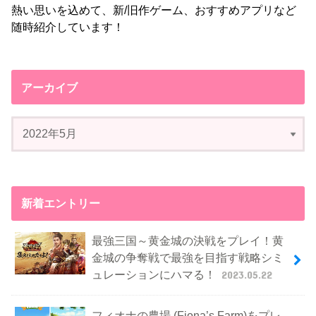
熱い思いを込めて、新/旧作ゲーム、おすすめアプリなど
随時紹介しています！
アーカイブ
新着エントリー
最強三国～黄金城の決戦をプレイ！黄
金城の争奪戦で最強を目指す戦略シミ
ュレーションにハマる！
2023.05.22
フィオナの農場 (Fiona’s Farm)をプレ