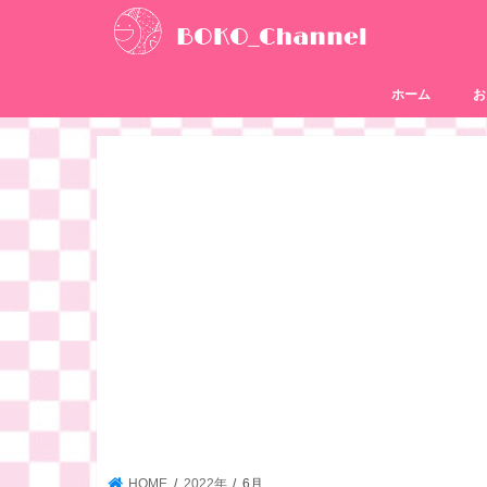
ホーム
お
HOME
2022年
6月