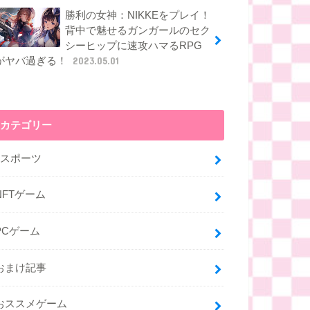
勝利の女神：NIKKEをプレイ！
背中で魅せるガンガールのセク
シーヒップに速攻ハマるRPG
がヤバ過ぎる！
2023.05.01
カテゴリー
eスポーツ
NFTゲーム
PCゲーム
おまけ記事
おススメゲーム