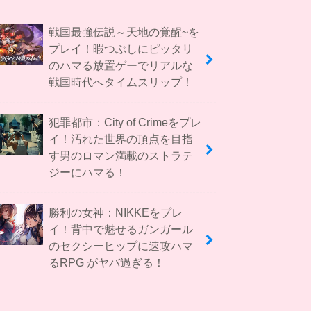
戦国最強伝説～天地の覚醒~を
プレイ！暇つぶしにピッタリ
のハマる放置ゲーでリアルな
戦国時代へタイムスリップ！
犯罪都市：City of Crimeをプレ
イ！汚れた世界の頂点を目指
す男のロマン満載のストラテ
ジーにハマる！
勝利の女神：NIKKEをプレ
イ！背中で魅せるガンガール
のセクシーヒップに速攻ハマ
るRPG がヤバ過ぎる！