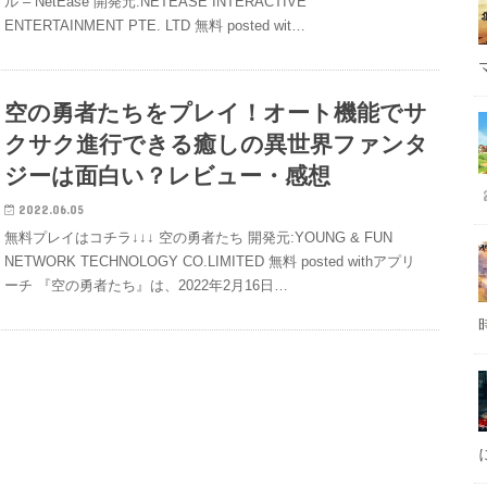
ル – NetEase 開発元:NETEASE INTERACTIVE
ENTERTAINMENT PTE. LTD 無料 posted wit…
空の勇者たちをプレイ！オート機能でサ
クサク進行できる癒しの異世界ファンタ
ジーは面白い？レビュー・感想
2022.06.05
無料プレイはコチラ↓↓↓ 空の勇者たち 開発元:YOUNG & FUN
NETWORK TECHNOLOGY CO.LIMITED 無料 posted withアプリ
ーチ 『空の勇者たち』は、2022年2月16日…