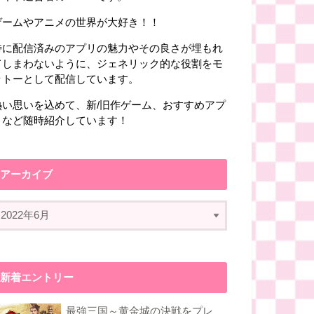
ゲームやアニメの世界が大好き！！
特に配信済みのアプリの魅力やその良さが埋もれ
てしまわないように、ジェネリック的な役割をモ
ットーとして配信しています。
熱い思いを込めて、新/旧作ゲーム、おすすめアプ
リなど随時紹介しています！
アーカイブ
新着エントリー
最強三国～黄金城の決戦をプレ