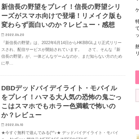
新信長の野望をプレイ！信長の野望シリ
ーズがスマホ向けで登場！リメイク版も
変わらず面白いのか？レビュー・感想
2022.06.20
『新信長の野望』は、2022年6月14日からHKBBGLより正式リリー
スされ、配信サービスが開始されています。 さて、そんな『新
信長の野望』が、一体どんなゲームなのか、まだ知らない方のため
に早…
DBDデッドバイデイライト・モバイル
をプレイ！ハマる大人気の恐怖の鬼ごっ
こはスマホでもホラー色満載で怖いの
か？レビュー
2022.06.10
★今すぐ無料で遊んでみる(^^♪★ デッドバイデイライト・モバイ