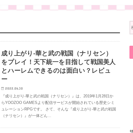
成り上がり-華と武の戦国（ナリセン）
をプレイ！天下統一を目指して戦国美人
とハーレムできるのは面白い？レビュ
ー
2022.06.30
『成り上がり-華と武の戦国（ナリセン）』は、2019年1月28日か
らYOOZOO GAMESより配信サービスが開始されている歴史シミ
ュレーションRPGです。 さて、そんな『成り上がり-華と武の戦国
（ナリセン）』が一体どん…