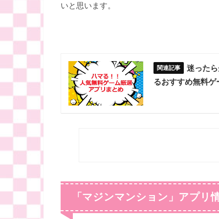
いと思います。
迷ったら
るおすすめ無料ゲ
「マジンマンション」アプリ