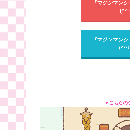
『マジンマンシ
(^^
『マジンマンシ
(^^
▼こちらの