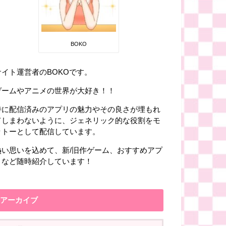
BOKO
サイト運営者のBOKOです。
ゲームやアニメの世界が大好き！！
特に配信済みのアプリの魅力やその良さが埋もれ
てしまわないように、ジェネリック的な役割をモ
ットーとして配信しています。
熱い思いを込めて、新/旧作ゲーム、おすすめアプ
リなど随時紹介しています！
アーカイブ