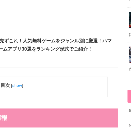
先ずこれ！人気無料ゲームをジャンル別に厳選！ハマ
ームアプリ30選をランキング形式でご紹介！
目次
[
show
]
情報