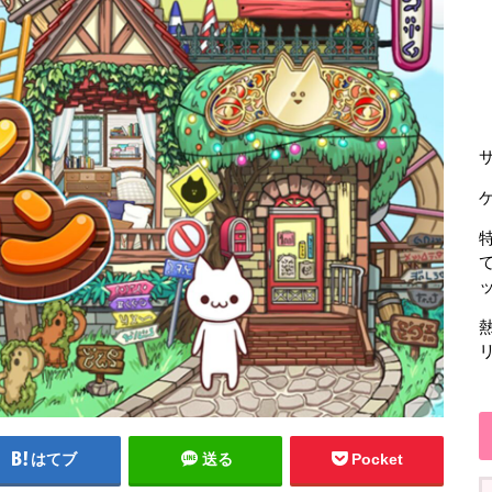
はてブ
送る
Pocket