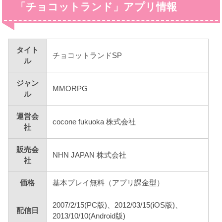
「チョコットランド」アプリ情報
タイト
チョコットランドSP
ル
ジャン
MMORPG
ル
運営会
cocone fukuoka 株式会社
社
販売会
NHN JAPAN 株式会社
社
価格
基本プレイ無料（アプリ課金型）
2007/2/15(PC版)、2012/03/15(iOS版)、
配信日
2013/10/10(Android版)