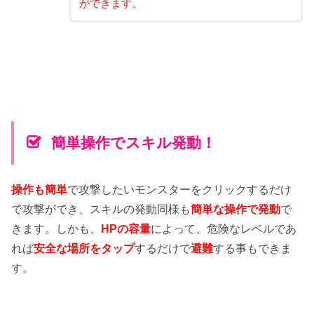
ができます。
簡単操作でスキル発動！
操作も簡単
で攻撃したいモンスターをクリックするだけ
で攻撃ができ、スキルの発動同様も
簡単な操作で発動
で
きます。しかも、
HPの容量
によって、危険なレベルであ
れば
安全な場所をタップ
するだけで
避難
する事もできま
す。