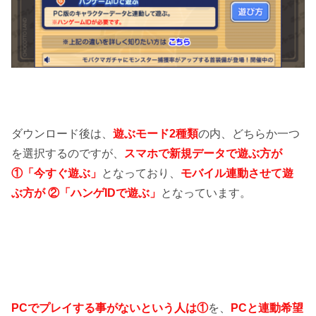
ダウンロード後は、
遊ぶモード2種類
の内、どちらか一つ
を選択するのですが、
スマホで新規データで遊ぶ方が
①「今すぐ遊ぶ」
となっており、
モバイル連動させて遊
ぶ方が ②「ハンゲIDで遊ぶ」
となっています。
PCでプレイする事がないという人は①
を、
PCと連動希望