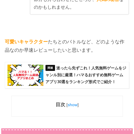
のかもしれません。
可愛いキャラクター
たちとのバトルなど、どのような作
品なのか早速レビューしたいと思います。
迷ったら先ずこれ！人気無料ゲームをジ
ャンル別に厳選！ハマるおすすめ無料ゲーム
アプリ30選をランキング形式でご紹介！
目次
[
show
]