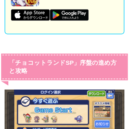
「チョコットランドSP」序盤の進め方
と攻略