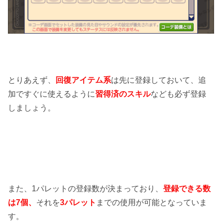
とりあえず、
回復アイテム系
は先に登録しておいて、追
加ですぐに使えるように
習得済のスキル
なども必ず登録
しましょう。
また、1パレットの登録数が決まっており、
登録できる数
は7個、
それを
3パレット
までの使用が可能となっていま
す。