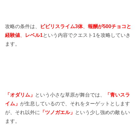
攻略の条件は、
ビビリスライム3体
、
報酬が500チョコと
経験値
、
レベル1
という内容でクエスト1を攻略していき
ます。
「オダリム」
という小さな草原が舞台では、
「青いスラ
イム」
が生息しているので、それをターゲットとします
が、それ以外に
「ツノガエル」
という少し強めの敵もい
ます。