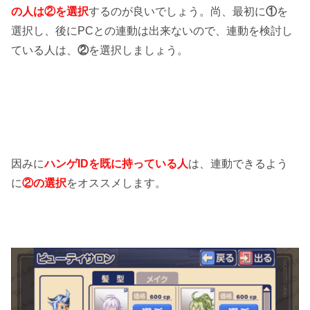
の人は②を選択
するのが良いでしょう。尚、最初に
①
を
選択し、後にPCとの連動は出来ないので、連動を検討し
ている人は、
②
を選択しましょう。
因みに
ハンゲIDを既に持っている人
は、連動できるよう
に
②の選択
をオススメします。