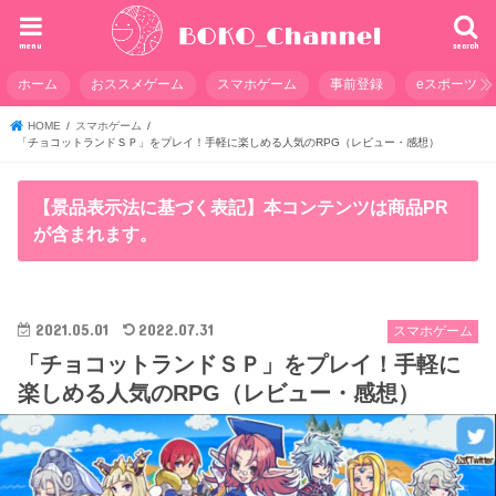
menu
search
ホーム
おススメゲーム
スマホゲーム
事前登録
eスポーツ
HOME
スマホゲーム
「チョコットランドＳＰ」をプレイ！手軽に楽しめる人気のRPG（レビュー・感想）
【景品表示法に基づく表記】本コンテンツは商品PR
が含まれます。
2021.05.01
2022.07.31
スマホゲーム
「チョコットランドＳＰ」をプレイ！手軽に
楽しめる人気のRPG（レビュー・感想）