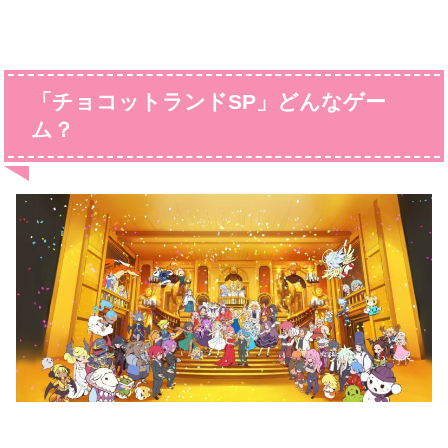
「チョコットランドSP」どんなゲー
ム？