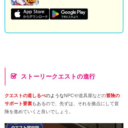
ストーリークエストの進行
クエストの道しるべ
のような
NPCや道具屋などの
冒険の
サポート要素
もあるので、先ずは、それを拠点にして冒
険を進めていくと良いでしょう。