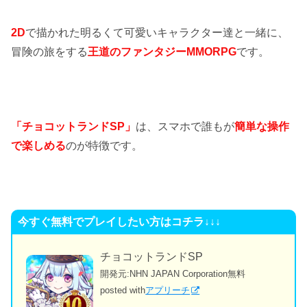
2D
で描かれた明るくて可愛いキャラクター達と一緒に、
冒険の旅をする
王道のファンタジーMMORPG
です。
「チョコットランドSP」
は、スマホで
誰もが
簡単な操作
で楽しめる
のが特徴です。
今すぐ無料でプレイしたい方はコチラ↓↓↓
チョコットランドSP
開発元:
NHN JAPAN Corporation
無料
posted with
アプリーチ