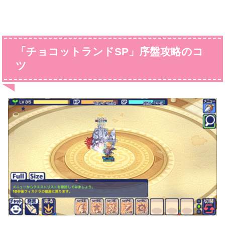
「チョコットランドSP」序盤攻略のコ
ツ