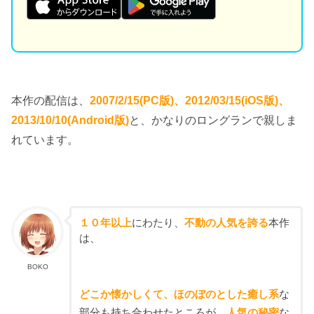
本作の配信は、
2007/2/15(PC版)、2012/03/15(iOS版)、
2013/10/10(Android版)
と、かなりのロングランで親しま
れています。
１０年以上
にわたり、
不動の人気を誇る
本作
は、
BOKO
どこか懐かしくて、ほのぼのとした癒し系
な
部分も持ち合わせたところが、
人気の秘密
な