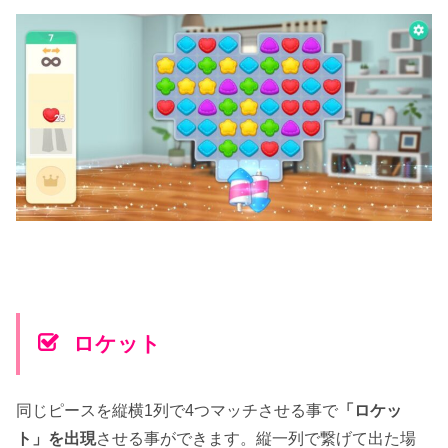
ロケット
同じピースを縦横1列で4つマッチさせる事で
「ロケッ
ト」を出現
させる事ができます。縦一列で繋げて出た場