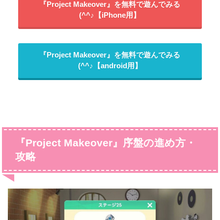
『Project Makeover』を無料で遊んでみる
(^^♪【iPhone用】
『Project Makeover』を無料で遊んでみる
(^^♪【android用】
『Project Makeover』序盤の進め方・
攻略