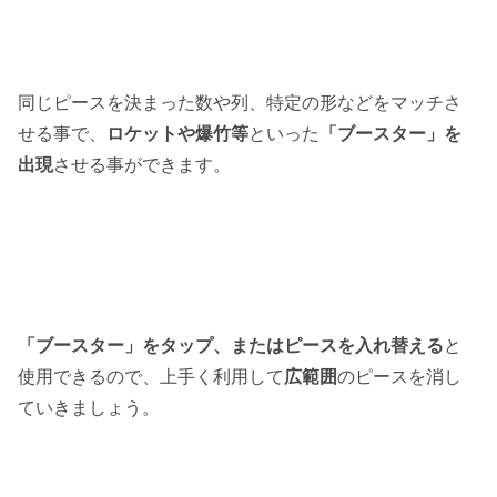
同じピースを決まった数や列、特定の形などをマッチさ
せる事で、
ロケットや爆竹等
といった
「ブースター」を
出現
させる事ができます。
「ブースター」をタップ、またはピースを入れ替える
と
使用できるので、上手く利用して
広範囲
のピースを消し
ていきましょう。