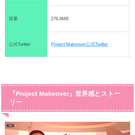
容量
276.8MB
公式Twitter
Project Makeover公式Twitter
『Project Makeover』
世界感とストー
リー