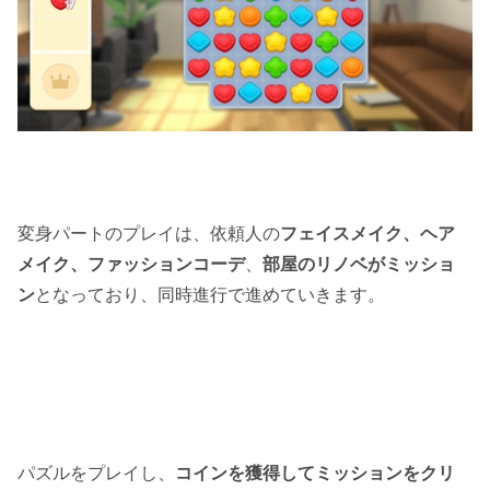
変身パートのプレイは、依頼人の
フェイスメイク、ヘア
メイク、ファッションコーデ
、
部屋のリノベがミッショ
ン
となっており、同時進行で進めていきます。
パズルをプレイし、
コインを獲得してミッションをクリ