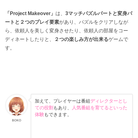
「Project Makeover」
は、
3マッチパズルパートと変身パ
ートと２つのプレイ要素
があり、パズルをクリアしなが
ら、依頼人を美しく変身させたり、依頼人の部屋をコー
ディネートしたりと、
２つの楽しみ方が出来る
ゲームで
す。
加えて、プレイヤーは番組
ディレクターとし
ての役割
もあり、
人気番組を育てるといった
体験
もできます。
BOKO