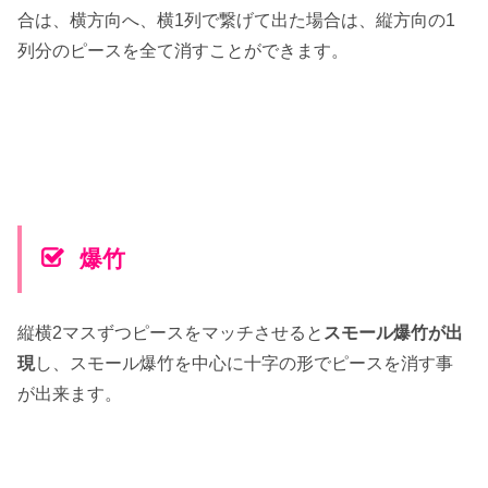
合は、横方向へ、横1列で繋げて出た場合は、縦方向の1
列分のピースを全て消すことができます。
爆竹
縦横2マスずつピースをマッチさせると
スモール爆竹が出
現
し、スモール爆竹を中心に十字の形でピースを消す事
が出来ます。