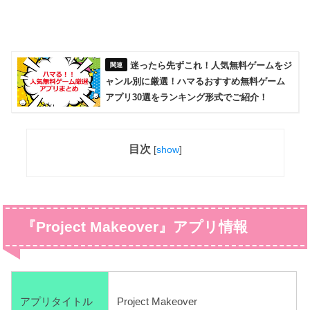
迷ったら先ずこれ！人気無料ゲームをジ
ャンル別に厳選！ハマるおすすめ無料ゲーム
アプリ30選をランキング形式でご紹介！
目次
[
show
]
『Project Makeover』アプリ情報
アプリタイトル
Project Makeover