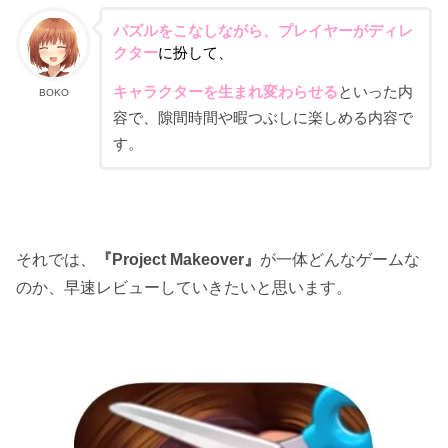
パズルをこなしながら、
プレイヤーがディレ
クター
に扮して、
キャラクターを生まれ変わらせる
といった内
BOKO
容で、隙間時間や暇つぶしに楽しめる内容で
す。
それでは、
『Project Makeover』
が一体どんなゲームな
のか、早速レビューしていきたいと思います。