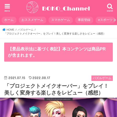
menu
search
ホーム
おススメゲーム
スマホゲーム
事前登録
eスポーツ
HOME
パズルゲーム
「プロジェクトメイクオーバー」をプレイ！美しく変身する楽しさをレビュー（感想）
【景品表示法に基づく表記】本コンテンツは商品PR
が含まれます。
2021.07.15
2022.08.17
パズルゲーム
「プロジェクトメイクオーバー」をプレイ！
美しく変身する楽しさをレビュー（感想）