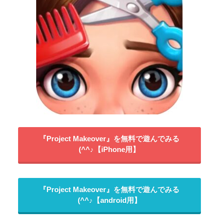
『Project Makeover』を無料で遊んでみる
(^^♪【iPhone用】
『Project Makeover』を無料で遊んでみる
(^^♪【android用】