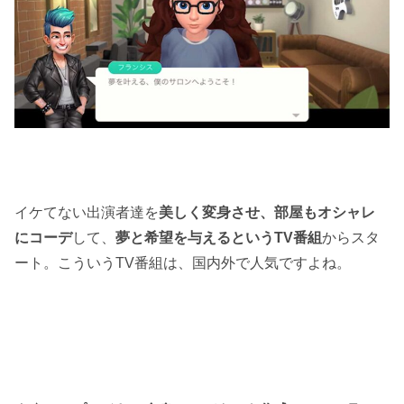
イケてない出演者達を
美しく変身させ、部屋もオシャレ
にコーデ
して、
夢と希望を与えるというTV番組
からスタ
ート。こういうTV番組は、国内外で人気ですよね。