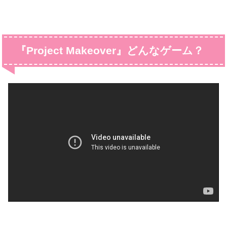
『Project Makeover』どんなゲーム？