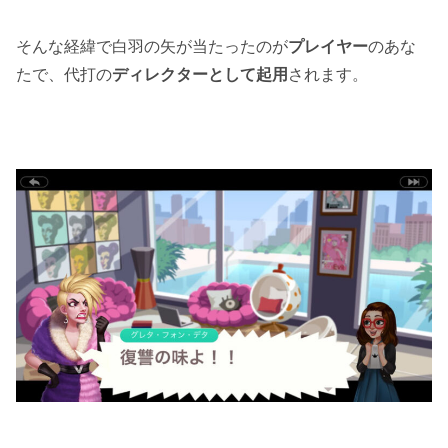
そんな経緯で白羽の矢が当たったのが
プレイヤー
のあな
たで、代打の
ディレクターとして起用
されます。