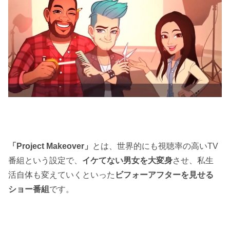
「Project Makeover」
とは、世界的にも視聴率の高いTV
番組という設定で、
イケてない男女を大変身
させ、私生
活自体も変えていくといった
ビフォーアフターを見せる
ショー番組
です。