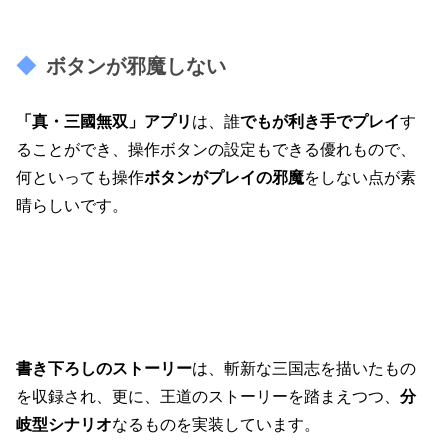
ボタンが邪魔しない
「真・三國無双」アプリ
は、誰
でもが利き手でプレイ
す
ることができ、操作ボタンの設定もできる優れもので、
何といっても
操作
ボタンがプレイの邪魔
をしない点が素
晴らしいです。
書き下ろしのストーリー
は、斬新な三国志を描いたもの
を収録され、
更に、王道のストーリーを踏まえつつ、
分
岐型シナリオ
なるものを実装しています。