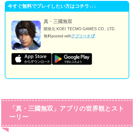
今すぐ無料でプレイしたい方はコチラ↓↓↓
真・三國無双
開発元:
KOEI TECMO GAMES CO., LTD.
無料
posted with
アプリーチ
「真・三國無双」アプリの世界観とスト
ーリー