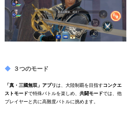
３つのモード
「真・三國無双」アプリ
は、大陸制覇を目指す
コンクエ
ストモード
で特殊バトルを楽しめ、
共闘モード
では、他
プレイヤーと共に高難度バトルに挑めます。