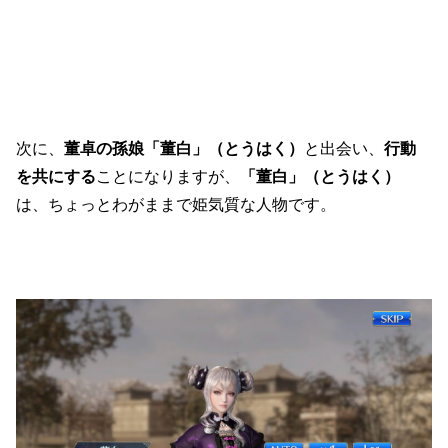
次に、
董卓の孫娘「董白」（とうはく）
と出会い、
行動
を共にする
ことになりますが、
「董白」（とうはく）
は、ちょっとわがままで姫気質な人物です。