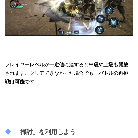
プレイヤー
レベルが一定値
に達すると
中級や上級も開放
されます。
クリアできなかった場合でも、
バトルの再挑
戦は可能
です。
「掃討」を利用しよう