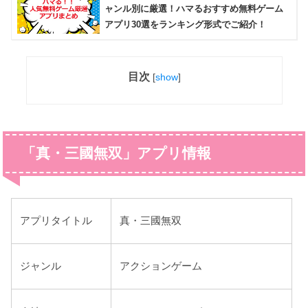
ャンル別に厳選！ハマるおすすめ無料ゲーム
アプリ30選をランキング形式でご紹介！
目次
[
show
]
「真・三國無双」アプリ情報
アプリタイトル
真・三國無双
ジャンル
アクションゲーム