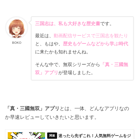
三国志は、私も大好きな歴史書
です。
最近は、
動画配信サービスで三国志を観たり
BOKO
と、もはや、
歴史もゲームなどから学ぶ時代
に来たかも知れませんね。
そんな中で、無双シリーズから
「真・三國無
双」アプリ
が登場しました。
「真・三國無双」アプリ
とは、一体、どんなアプリなの
か早速レビューしていきたいと思います。
迷ったら先ずこれ！人気無料ゲームをジ