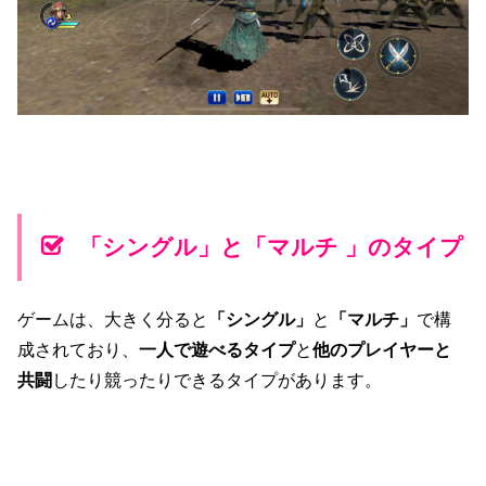
「シングル」と「マルチ 」のタイプ
ゲームは、大きく分ると
「シングル」
と
「マルチ」
で構
成されており、
一人で遊べるタイプ
と
他のプレイヤーと
共闘
したり競ったりできるタイプがあります。