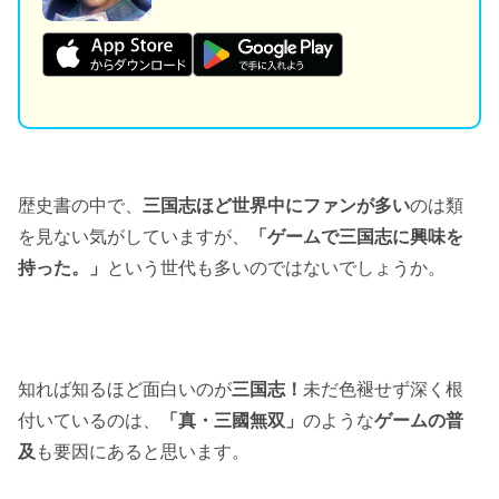
歴史書の中で、
三国志ほど世界中にファンが多い
のは類
を見ない気がしていますが、
「ゲームで三国志に興味を
持った。」
という世代も多いのではないでしょうか。
知れば知るほど面白いのが
三国志！
未だ色褪せず深く根
付いているのは、
「真・三國無双」
のような
ゲームの普
及
も要因にあると思います。