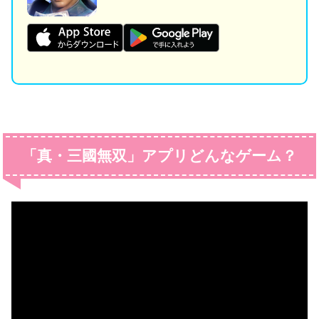
「真・三國無双」アプリどんなゲーム？