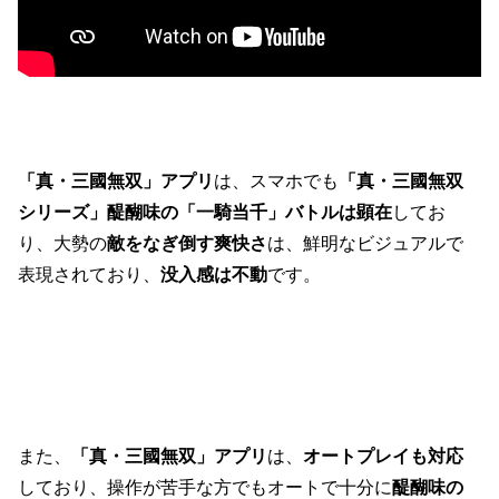
「真・三國無双」アプリ
は、スマホでも
「真・三國無双
シリーズ」醍醐味の「一騎当千」バトルは顕在
してお
り、
大勢の
敵をなぎ倒す爽快さ
は、鮮明なビジュアルで
表現されており、
没入感は不動
です。
また、
「真・三國無双」アプリ
は、
オートプレイも対応
しており、操作が苦手な方でもオートで十分に
醍醐味の