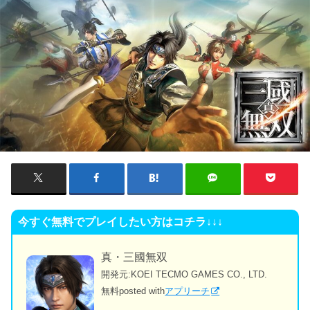
今すぐ無料でプレイしたい方はコチラ↓↓↓
真・三國無双
開発元:
KOEI TECMO GAMES CO., LTD.
無料
posted with
アプリーチ