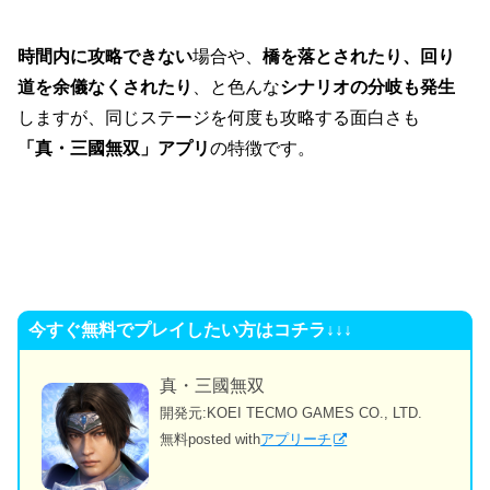
時間内に攻略できない
場合や、
橋を落とされたり、回り
道を余儀なくされたり
、と色んな
シナリオの分岐も発生
しますが、同じステージを何度も攻略する面白さも
「真・三國無双」アプリ
の特徴です。
今すぐ無料でプレイしたい方はコチラ↓↓↓
真・三國無双
開発元:
KOEI TECMO GAMES CO., LTD.
無料
posted with
アプリーチ