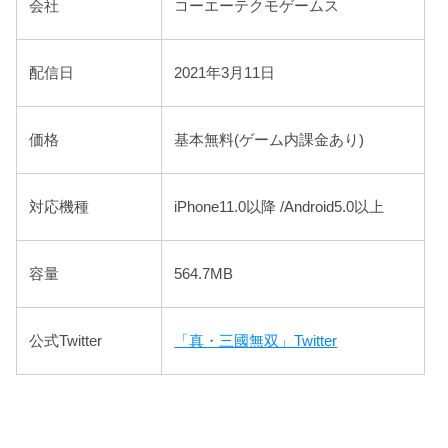
会社
コーエーテクモゲームス
配信日
2021年3月11日
価格
基本無料(ゲーム内課金あり)
対応機種
iPhone11.0以降 /Android5.0以上
容量
564.7MB
公式Twitter
「真・三國無双」Twitter