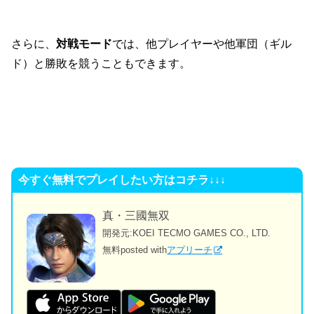
さらに、
対戦モード
では、他プレイヤーや他軍団（ギル
ド）と勝敗を競うこともできます。
今すぐ無料でプレイしたい方はコチラ↓↓↓
真・三國無双
開発元:
KOEI TECMO GAMES CO., LTD.
無料
posted with
アプリーチ