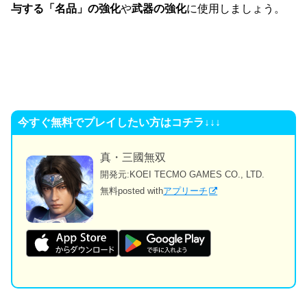
与する「名品」の強化
や
武器の強化
に使用しましょう。
今すぐ無料でプレイしたい方はコチラ↓↓↓
真・三國無双
開発元:
KOEI TECMO GAMES CO., LTD.
無料
posted with
アプリーチ