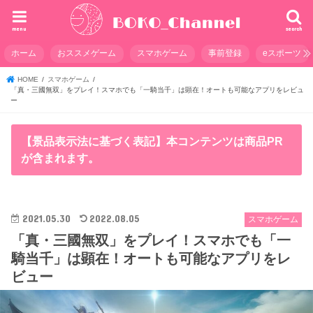
menu
search
ホーム
おススメゲーム
スマホゲーム
事前登録
eスポーツ
HOME
スマホゲーム
「真・三國無双」をプレイ！スマホでも「一騎当千」は顕在！オートも可能なアプリをレビュ
ー
【景品表示法に基づく表記】本コンテンツは商品PR
が含まれます。
2021.05.30
2022.08.05
スマホゲーム
「真・三國無双」をプレイ！スマホでも「一
騎当千」は顕在！オートも可能なアプリをレ
ビュー