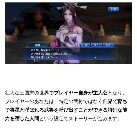
壮大な三国志の世界で
プレイヤー自身が主人公
となり、
プレイヤーのあなたは、特定の武将ではなく
仙界で育ち
で
将星と呼ばれる武将を呼び出すことができる特別な能
力を宿した人間
という設定でストーリーが進みます。