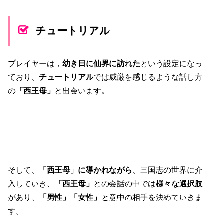
チュートリアル
プレイヤーは，
幼き日に仙界に訪れた
という設定になっ
ており、
チュートリアル
では威厳を感じるような話し方
の
「西王母」
と出会います。
そして、
「西王母」に導かれながら
、三国志の世界に介
入していき、
「西王母」
との
会話の中では
様々な選択肢
があり、
「男性」「女性」
と意中の相手を決めていきま
す。