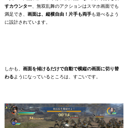
すカウンター
、無双乱舞のアクションはスマホ画面でも
満足でき、
画面は、縦横自由！片手も両手
も遊べるよう
に設計されています。
しかも、
画面を傾けるだけで自動で横縦の画面に切り替
わる
ようになっているところは、すごいです。