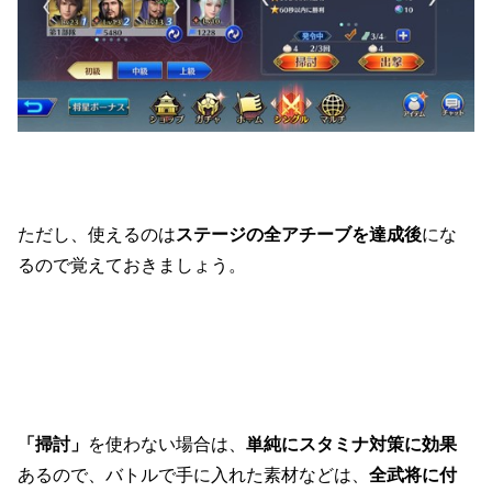
ただし、使えるのは
ステージの全アチーブを達成後
にな
るので覚えておきましょう。
「掃討」
を使わない場合は、
単純にスタミナ対策に効果
あるので、
バトルで手に入れた素材などは、
全武将に付