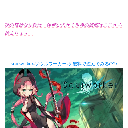
謎の奇妙な生物は一体何なのか？世界の破滅はここから
始まります。
soulworker-ソウルワーカー-を無料で遊んでみる(^^♪