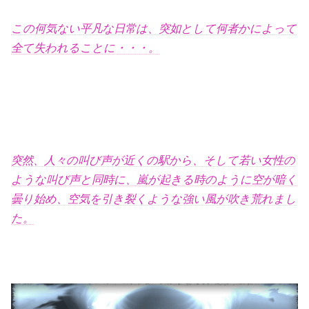
この何気ない平凡な日常は、突如として何者かによって
全て失われることに・・・。
突然、人々の叫び声が近くの駅から、そして若い女性の
ような叫び声と同時に、嵐が起きる時のように空が暗く
曇り始め、空気を引き裂くような強い風が吹き荒れまし
た。