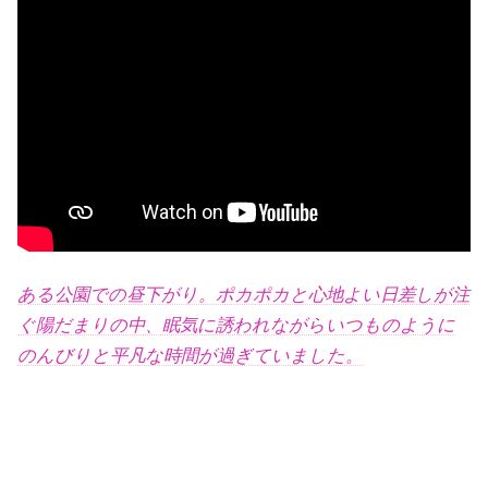
ある公園での昼下がり。ポカポカと心地よい日差しが注
ぐ陽だまりの中、眠気に誘われながらいつものように
のんびりと平凡な時間が過ぎていました。