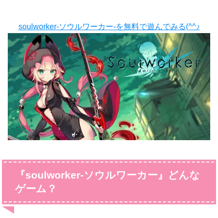
soulworker-ソウルワーカー-を無料で遊んでみる(^^♪
『soulworker-ソウルワーカー』どんな
ゲーム？