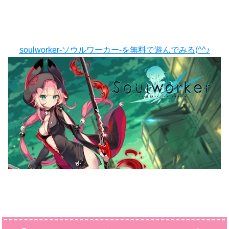
soulworker-ソウルワーカー-を無料で遊んでみる(^^♪