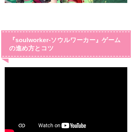
『soulworker-ソウルワーカー』ゲーム
の進め方とコツ