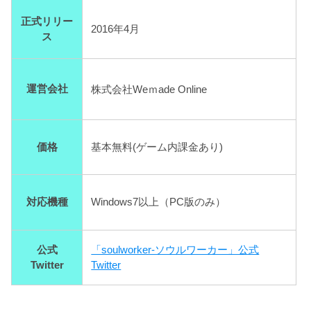
正式リリー
2016年4月
ス
運営会社
株式会社Weｍade Online
価格
基本無料(ゲーム内課金あり)
対応機種
Windows7以上（PC版のみ）
公式
「soulworker-ソウルワーカー」公式
Twitter
Twitter