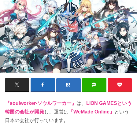
『soulworker-ソウルワーカー』
は、
LION GAMESという
韓国の会社が開発
し、運営は
「WeMade Online」
という
日本の会社が行っています。