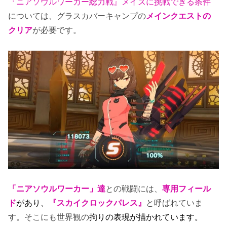
『ニアソウルワーカー総力戦』メイズに挑戦できる条件
については、グラスカバーキャンプの
メインクエストの
クリア
が必要です。
「ニアソウルワーカー」達
との戦闘には、
専用フィール
ド
があり、
『スカイクロックパレス』
と呼ばれていま
す。そこにも世界観の
拘りの表現が描かれています。