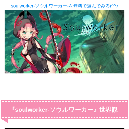
soulworker-ソウルワーカー-を無料で遊んでみる(^^♪
『soulworker-ソウルワーカー』世界観