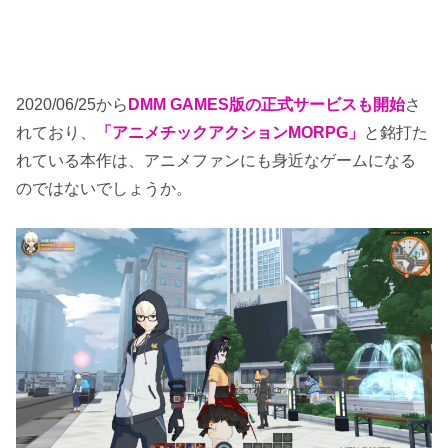
2020/06/25から
DMM GAMES版の正式サービスも開始
さ
れており、
「アニメチックアクションMORPG」
と銘打た
れている本作は、アニメファンにも身近なゲームになる
のではないでしょうか。