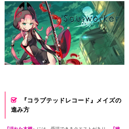
『コラプテッドレコード』メイズの
進み方
『汚れた本棚』
には、受諾できるクエストがあり、
『穢