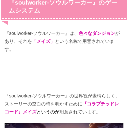
『soulworker-ソウルワーカー』のゲー
ムシステム
『soulworker-ソウルワーカー』は、
色々なダンジョン
が
あり、それを
「メイズ」
という名称で用意されていま
す。
『soulworker-ソウルワーカー』の世界観が素晴らしく、
ストーリーの空白の時を明かすために
『コラプテッドレ
コード』
メイズ
というのが
用意されています。