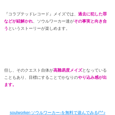
『コラプテッドレコード』メイズでは、
過去に犯した罪
などが紐解かれ
、ソウルワーカー達が
その事実と向き合
う
というストーリーが楽しめます。
但し、そのクエスト自体が
高難易度メイズ
となっている
こともあり、目標にすることでかなりの
やり込み感が出
ます。
soulworker-ソウルワーカー-を無料で遊んでみる(^^♪