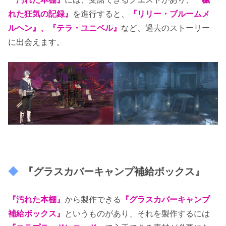
れた狂気の記録』
を進行すると、
『リリー・ブルームメ
ルヘン』、『テラ・ユニベル』
など、過去のストーリー
に出会えます。
『グラスカバーキャンプ補給ボックス』
『汚れた本棚』
から製作できる
『グラスカバーキャンプ
補給ボックス』
というものがあり、それを製作するには