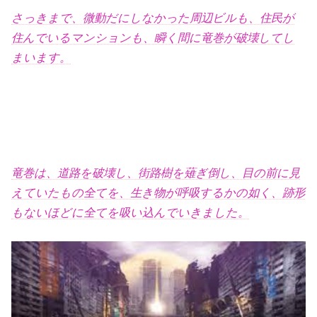
さっきまで、微動だにしなかった周辺ビルも、住民が
住んでいるマンションも、瞬く間に竜巻が破壊してし
まいます。
竜巻は、道路を破壊し、街路樹を薙ぎ倒し、目の前に見
えていたもの全てを、生き物が呼吸するかの如く、跡形
もないほどに全てを吸い込んでいきました。