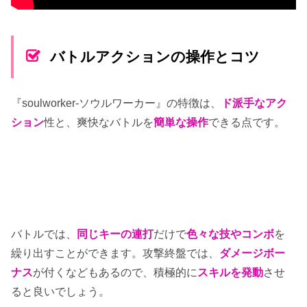
バトルアクションの操作とコツ
『soulworker-ソウルワーカー』の特徴は、
ド派手なアク
ション
性と、爽快なバトルを
簡単な操作
できる点です。
バトルでは、
同じキーの連打
だけで
色々な技やコンボ
を
繰り出すことができます。攻撃終盤では、
ダメージボー
ナス
が付くなどもあるので、積極的に
スキルを発動
させ
ると良いでしょう。