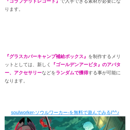
『コラプテッドレコード』
で入手できる素材が必要にな
ります。
『グラスカバーキャンプ補給ボックス』
を制作するメリ
ットとしては、新しく
『ゴールデンアービタ』のアバタ
ー、アクセサリー
などを
ランダムで獲得
する事が可能に
なります。
soulworker-ソウルワーカー-を無料で遊んでみる(^^♪