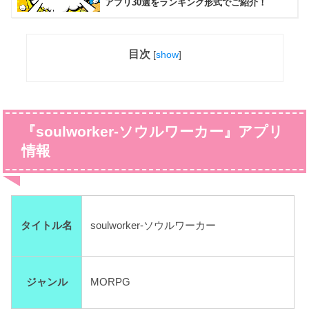
アプリ30選をランキング形式でご紹介！
目次
[
show
]
『soulworker-ソウルワーカー』アプリ
情報
タイトル名
soulworker-ソウルワーカー
ジャンル
MORPG