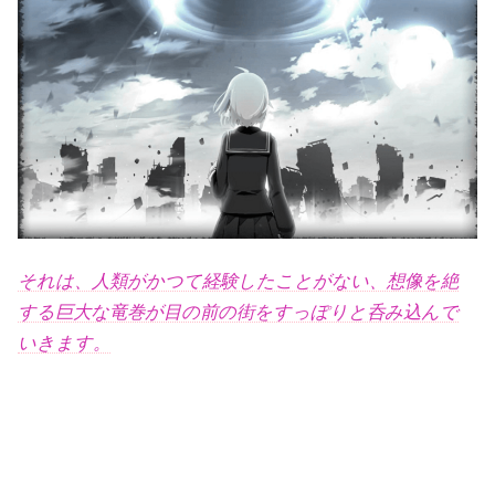
それは、人類がかつて経験したことがない、想像を絶
する巨大な竜巻が目の前の街をすっぽりと呑み込んで
いきます。