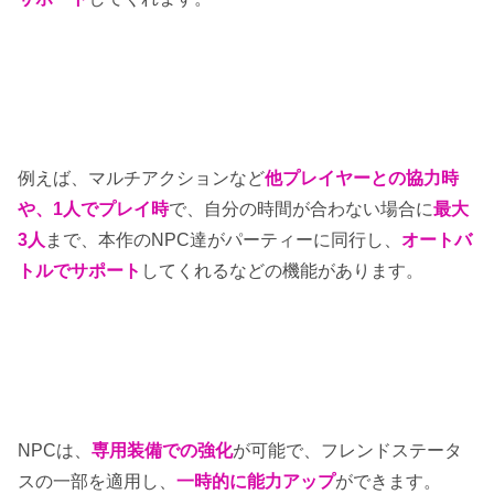
例えば、マルチアクションなど
他プレイヤーとの協力時
や、1人でプレイ時
で、自分の時間が合わない場合に
最大
3人
まで、本作のNPC達がパーティーに同行し、
オートバ
トルでサポート
してくれるなどの機能があります。
NPCは、
専用装備での強化
が可能で、フレンドステータ
スの一部を適用し、
一時的に能力アップ
ができます。