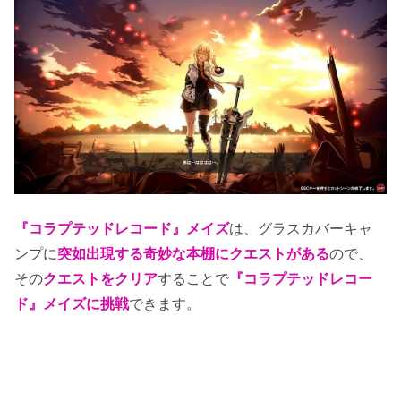
『コラプテッドレコード』メイズ
は、グラスカバーキャ
ンプに
突如出現する奇妙な本棚にクエストがある
ので、
その
クエストをクリア
することで
『コラプテッドレコー
ド』メイズに挑戦
できます。