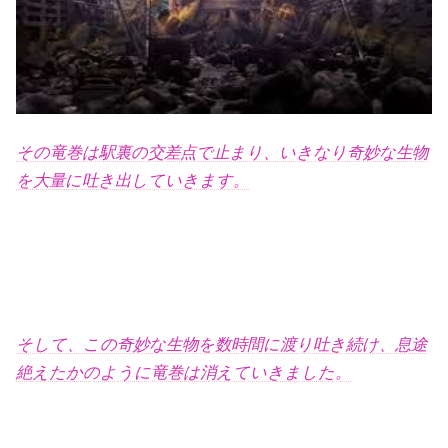
その竜巻は駅裏の交差点で止まり、いきなり奇妙な生物
を大量に吐き出していきます。
そして、この奇妙な生物を数時間に渡り吐き続け、息途
絶えたかのように竜巻は消えていきました。