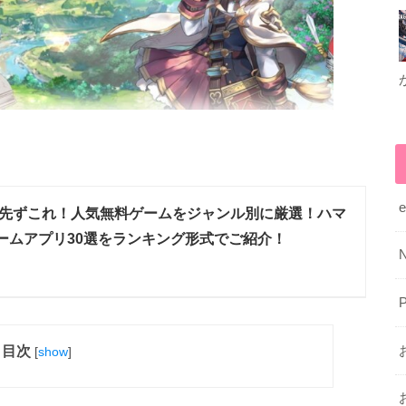
先ずこれ！人気無料ゲームをジャンル別に厳選！ハマ
ームアプリ30選をランキング形式でご紹介！
目次
[
show
]