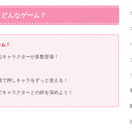
』どんなゲーム？
ーム！
志キャラクターが多数登場！
能で押しキャラをずっと使える！
でキャラクターとの絆を深めよう！