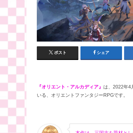
ポスト
シェア
『オリエント・アルカディア』
は、2022年
いる、オリエントファンタジーRPGです。
本作は、三国志を題材とし