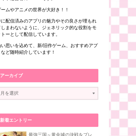
ゲームやアニメの世界が大好き！！
特に配信済みのアプリの魅力やその良さが埋もれ
てしまわないように、ジェネリック的な役割をモ
ットーとして配信しています。
熱い思いを込めて、新/旧作ゲーム、おすすめアプ
リなど随時紹介しています！
アーカイブ
新着エントリー
最強三国～黄金城の決戦をプレ