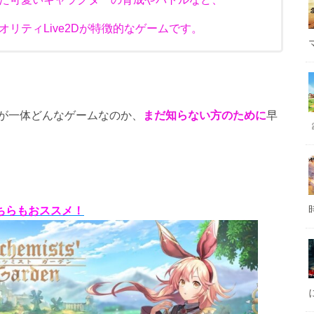
リティLive2Dが特徴的なゲームです。
が一体どんなゲームなのか、
まだ知らない方のために
早
ちらもおススメ！