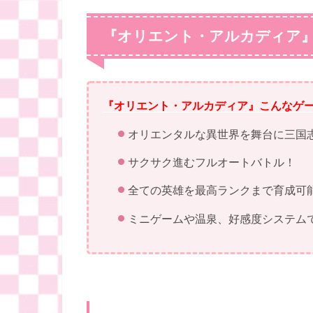
『オリエント・アルカディア
『オリエント・アルカディア』こんなゲ
オリエンタルな異世界を舞台に三国
サクサク進むフルオートバトル！
全ての英雄を最高ランクまで育成可
ミニゲームや温泉、好感度システム