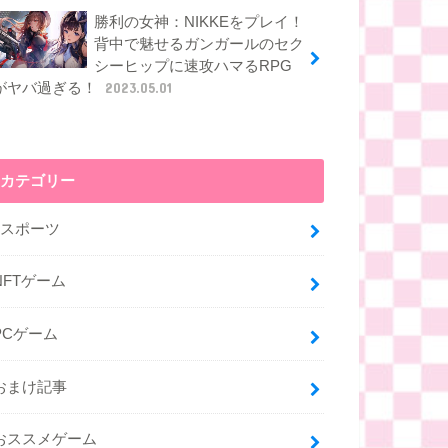
勝利の女神：NIKKEをプレイ！
背中で魅せるガンガールのセク
シーヒップに速攻ハマるRPG
がヤバ過ぎる！
2023.05.01
カテゴリー
eスポーツ
NFTゲーム
PCゲーム
おまけ記事
おススメゲーム