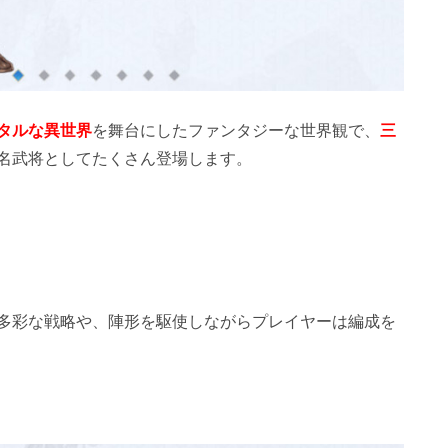
タルな異世界
を舞台にしたファンタジーな世界観で、
三
名武将としてたくさん登場します。
多彩な戦略や、陣形を駆使しながらプレイヤーは編成を