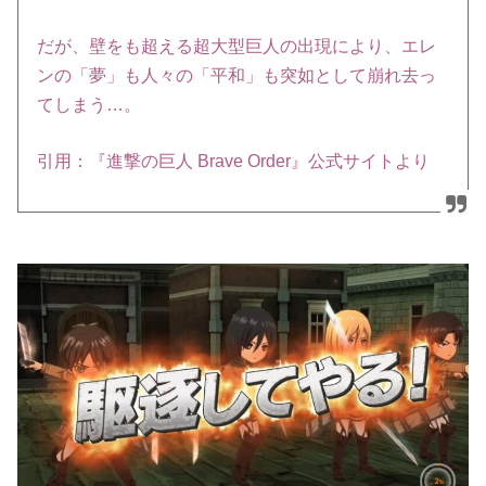
だが、壁をも超える超大型巨人の出現により、エレ
ンの「夢」も人々の「平和」も突如として崩れ去っ
てしまう…。
引用：『進撃の巨人 Brave Order』公式サイトより