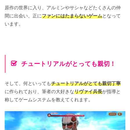
原作の世界に入り、アルミンやサシャなどたくさんの仲
間に出会い、正に
ファンにはたまらないゲーム
となって
います。
チュートリアルがとっても親切！
そして、何といっても
チュートリアルがとても親切丁寧
に作られており、筆者の大好きな
リヴァイ兵長
が指導と
称してゲームシステムを教えてくれます。