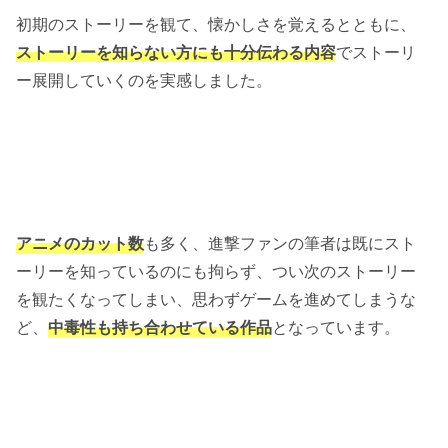
初期のストーリーを観て、懐かしさを覚えるとともに、
ストーリーを知らない方にも十分伝わる内容
でストーリ
ー展開していくのを実感しました。
アニメのカット数
も多く、進撃ファンの筆者は既にスト
ーリーを知っているのにも拘らず、つい次のストーリー
を観たくなってしまい、思わずゲームを進めてしまうな
ど、
中毒性も持ち合わせている作品
となっています。