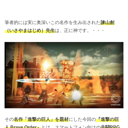
筆者的には実に奥深いこの名作を生み出された
諫山創
（いさやまはじめ）先生
は、正に神です。・・・
その
名作「進撃の巨人」を題材
にした今回の
『進撃の巨
人 Brave Order』
とは、スマートフォン向けの
共闘RPG