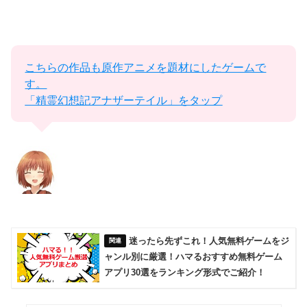
こちらの作品も原作アニメを題材にしたゲームで
す。
「精霊幻想記アナザーテイル」をタップ
迷ったら先ずこれ！人気無料ゲームをジ
ャンル別に厳選！ハマるおすすめ無料ゲーム
アプリ30選をランキング形式でご紹介！