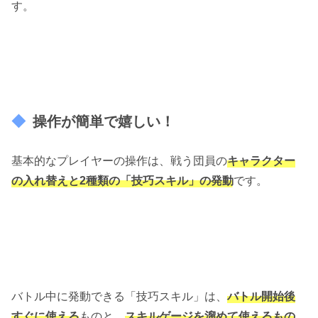
す。
操作が簡単で嬉しい！
基本的なプレイヤーの操作は、戦う団員の
キャラクター
の入れ替えと2種類の「技巧スキル」の発動
です。
バトル中に発動できる「技巧スキル」は、
バトル開始後
すぐに使える
ものと、
スキルゲージを溜めて使えるもの