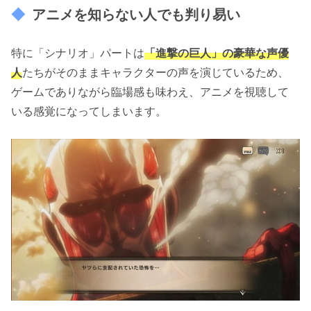
アニメを知らない人でも判り易い
特に「シナリオ」パートは
「進撃の巨人」の豪華な声優
人
たちがそのままキャラクターの声を演じているため、
ゲームでありながら臨場感も味わえ、アニメを視聴して
いる感覚になってしまいます。