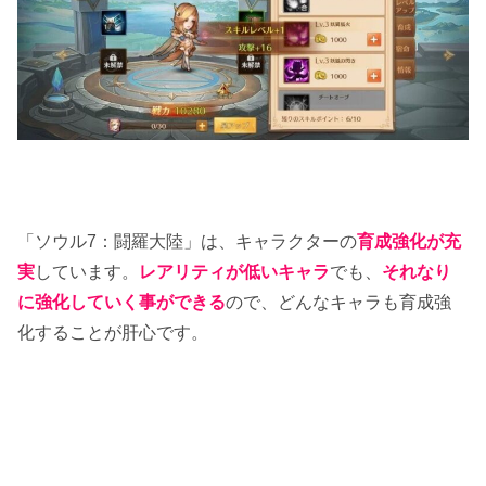
「ソウル7：闘羅大陸」は、キャラクターの
育成強化が充
実
しています。
レアリティが低いキャラ
でも、
それなり
に強化していく事ができる
ので、どんなキャラも育成強
化することが肝心です。