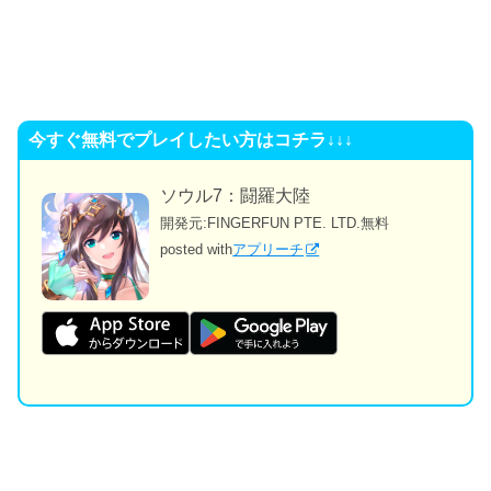
今すぐ無料でプレイしたい方はコチラ↓↓↓
ソウル7：闘羅大陸
開発元:
FINGERFUN PTE. LTD.
無料
posted with
アプリーチ