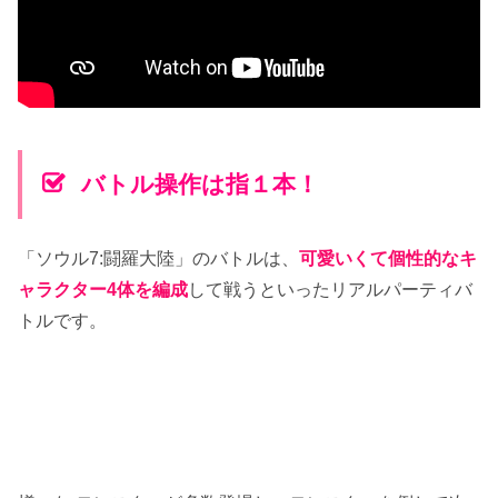
バトル操作は指１本！
「ソウル7:闘羅大陸」のバトルは、
可愛いくて個性的なキ
ャラクター4体を編成
して戦うといったリアルパーティバ
トルです。