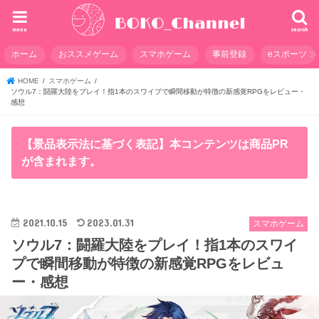
menu
search
ホーム
おススメゲーム
スマホゲーム
事前登録
eスポーツ
HOME
スマホゲーム
ソウル7：闘羅大陸をプレイ！指1本のスワイプで瞬間移動が特徴の新感覚RPGをレビュー・
感想
【景品表示法に基づく表記】本コンテンツは商品PR
が含まれます。
2021.10.15
2023.01.31
スマホゲーム
ソウル7：闘羅大陸をプレイ！指1本のスワイ
プで瞬間移動が特徴の新感覚RPGをレビュ
ー・感想