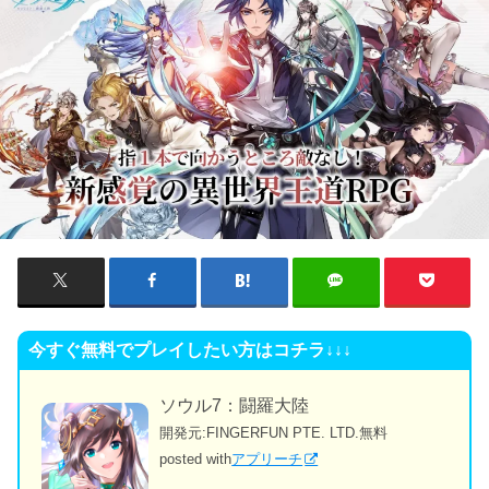
今すぐ無料でプレイしたい方はコチラ↓↓↓
ソウル7：闘羅大陸
開発元:
FINGERFUN PTE. LTD.
無料
posted with
アプリーチ