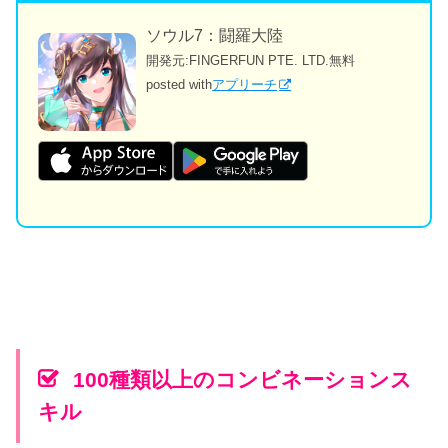
ソウル7：闘羅大陸
開発元:
FINGERFUN PTE. LTD.
無料
posted with
アプリーチ
100種類以上のコンビネーションス
キル