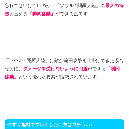
忘れてはいけないのが、「ソウル7:闘羅大陸」の
最大の特
徴
と言える
「瞬間移動」
ができる点です。
「ソウル7:闘羅大陸」は敵が範囲攻撃を仕掛けてきた場合
などに、
ダメージを受けないように回避
ができる
「瞬間
移動」
という優れた要素が搭載されています。
今すぐ無料でプレイしたい方はコチラ↓↓↓