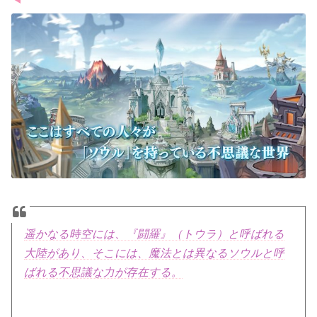
遥かなる時空には、『闘羅』（トウラ）と呼ばれる
大陸があり、そこには、魔法とは異なるソウルと呼
ばれる不思議な力が存在する。