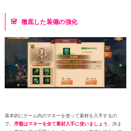
徹底した装備の強化
基本的にゲーム内のマネーを使って素材を入手するの
で、
序盤はマネーを全て素材入手に使いましょう
。決ま