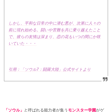
しかし、平和な日常の中に潜む悪が、次第に人々の
前に現れ始める。闘いや苦難を共に乗り越えたこと
で、彼らの友情は深まり、恋の花もいつの間にか咲
いていた・・・
引用：「ソウル7：闘羅大陸」公式サイトより
「ソウル」
と呼ばれる能力者が集う
モンスター学園
がゲ