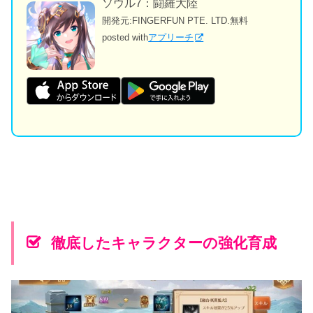
ソウル7：闘羅大陸
開発元:
FINGERFUN PTE. LTD.
無料
posted with
アプリーチ
徹底したキャラクターの強化育成