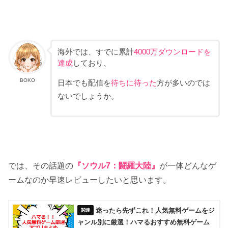
海外では、すでに累計
4000万ダウンロードを
達成
しており、
BOKO
日本でも配信を
待ちに待った
方が多いのでは
ないでしょうか。
では、その話題の
『ソウル7：闘羅大陸』
が一体どんなゲ
ームなのか早速レビューしたいと思います。
迷ったら先ずこれ！人気無料ゲームをジ
ャンル別に厳選！ハマるおすすめ無料ゲーム