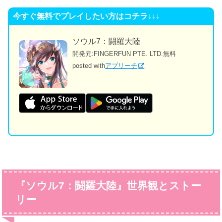
今すぐ無料でプレイしたい方はコチラ↓↓↓
ソウル7：闘羅大陸
開発元:
FINGERFUN PTE. LTD.
無料
posted with
アプリーチ
『ソウル7：闘羅大陸』世界観とストー
リー