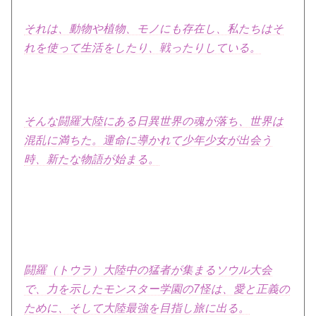
それは、動物や植物、モノにも存在し、私たちはそ
れを使って生活をしたり、戦ったりしている。
そんな闘羅大陸にある日異世界の魂が落ち、世界は
混乱に満ちた。運命に導かれて少年少女が出会う
時、新たな物語が始まる。
闘羅（トウラ）大陸中の猛者が集まるソウル大会
で、力を示したモンスター学園の7怪は、愛と正義の
ために、そして大陸最強を目指し旅に出る。