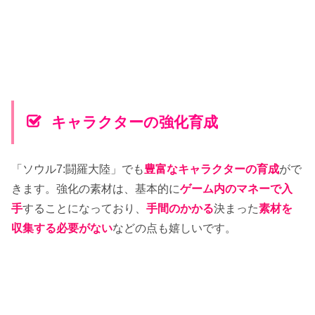
キャラクターの強化育成
「ソウル7:闘羅大陸」でも
豊富なキャラクターの育成
がで
きます。強化の素材は、基本的に
ゲーム内のマネーで入
手
することになっており、
手間のかかる
決まった
素材を
収集する必要がない
などの点も嬉しいです。