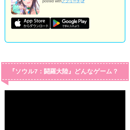
posted with
アプリーチ
『ソウル7：闘羅大陸』どんなゲーム？