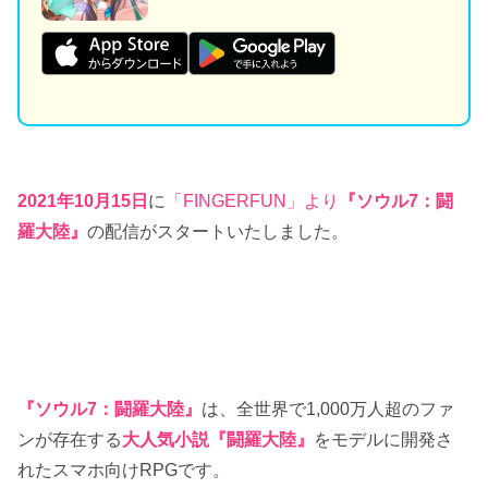
2021年10月15日
に
「FINGERFUN」
より
『ソウル7：闘
羅大陸』
の配信がスタートいたしました。
『ソウル7：闘羅大陸』
は、全世界で1,000万人超のファ
ンが存在する
大人気小説『闘羅大陸』
をモデルに開発さ
れたスマホ向けRPGです。