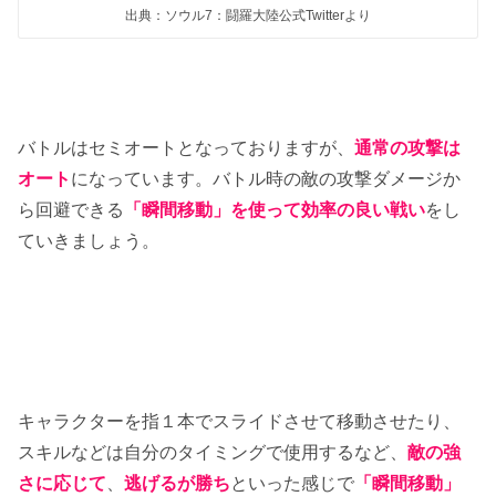
出典：ソウル7：闘羅大陸公式Twitterより
バトルはセミオートとなっておりますが、
通常の攻撃は
オート
になっています。バトル時の敵の攻撃ダメージか
ら回避できる
「瞬間移動」を使って効率の良い戦い
をし
ていきましょう。
キャラクターを指１本でスライドさせて移動させたり、
スキルなどは自分のタイミングで使用するなど、
敵の強
さに応じて
、
逃げるが勝ち
といった感じで
「瞬間移動」