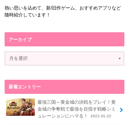
熱い思いを込めて、新/旧作ゲーム、おすすめアプリなど
随時紹介しています！
アーカイブ
新着エントリー
最強三国～黄金城の決戦をプレイ！黄
金城の争奪戦で最強を目指す戦略シミ
ュレーションにハマる！
2023.05.22