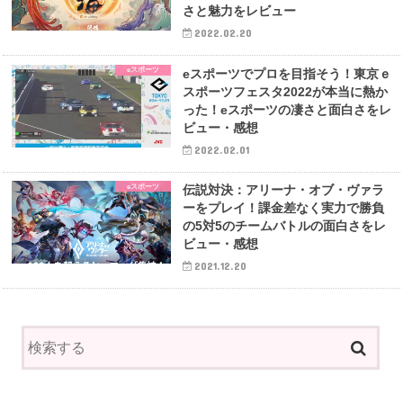
さと魅力をレビュー
2022.02.20
eスポーツ
eスポーツでプロを目指そう！東京ｅ
スポーツフェスタ2022が本当に熱か
った！eスポーツの凄さと面白さをレ
ビュー・感想
2022.02.01
eスポーツ
伝説対決：アリーナ・オブ・ヴァラ
ーをプレイ！課金差なく実力で勝負
の5対5のチームバトルの面白さをレ
ビュー・感想
2021.12.20