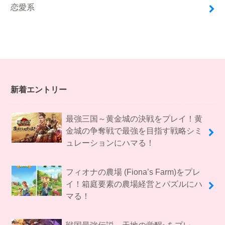
恋愛系
新着エントリー
最強三国～黄金城の決戦をプレイ！黄
金城の争奪戦で最強を目指す戦略シミ
ュレーションにハマる！
フィオナの農場 (Fiona’s Farm)をプレ
イ！箱庭要素の農場経営とパズルにハ
マる！