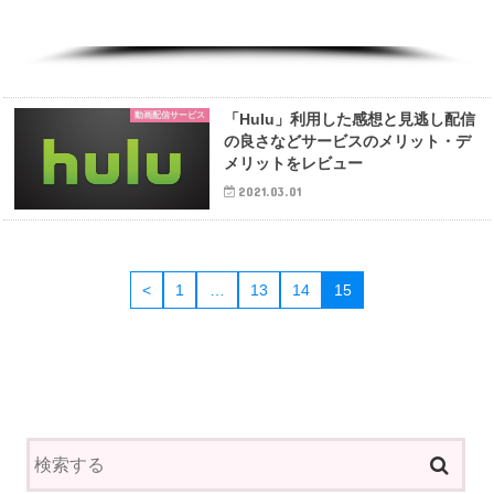
おススメゲー
ム
スマホゲーム
事前登録
リズムゲーム
動画配信サービス
「Hulu」利用した感想と見逃し配信
の良さなどサービスのメリット・デ
メリットをレビュー
2021.03.01
<
1
…
13
14
15