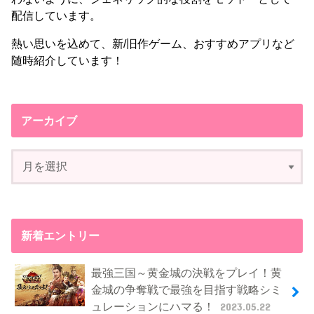
配信しています。
熱い思いを込めて、新/旧作ゲーム、おすすめアプリなど
随時紹介しています！
アーカイブ
新着エントリー
最強三国～黄金城の決戦をプレイ！黄
金城の争奪戦で最強を目指す戦略シミ
ュレーションにハマる！
2023.05.22