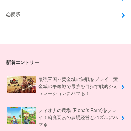
恋愛系
新着エントリー
最強三国～黄金城の決戦をプレイ！黄
金城の争奪戦で最強を目指す戦略シミ
ュレーションにハマる！
フィオナの農場 (Fiona’s Farm)をプレ
イ！箱庭要素の農場経営とパズルにハ
マる！