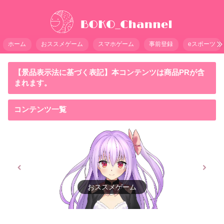
ホーム
おススメゲーム
スマホゲーム
事前登録
eスポーツ
【景品表示法に基づく表記】本コンテンツは商品PRが含
まれます。
コンテンツ一覧
スマホゲーム